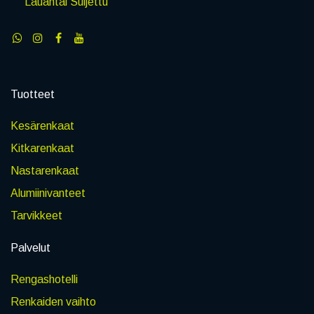
Lauantai Suljettu
Tuotteet
Kesärenkaat
Kitkarenkaat
Nastarenkaat
Alumiinivanteet
Tarvikkeet
Palvelut
Rengashotelli
Renkaiden vaihto