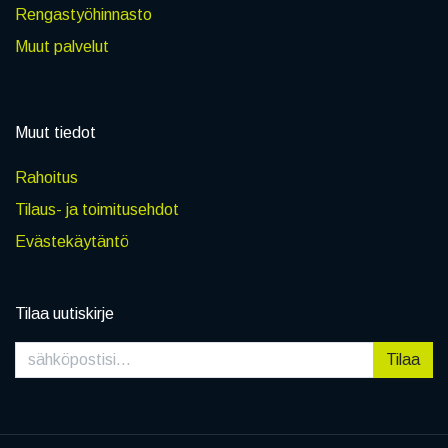
Rengastyöhinnasto
Muut palvelut
Muut tiedot
Rahoitus
Tilaus- ja toimitusehdot
Evästekäytäntö
Tilaa uutiskirje
Tilaa