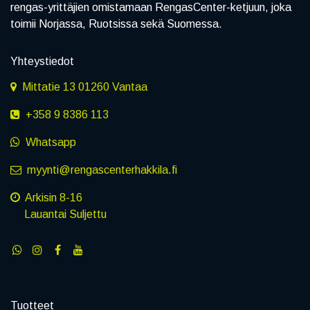
rengas-yrittäjien omistamaan RengasCenter-ketjuun, joka
toimii Norjassa, Ruotsissa sekä Suomessa.
Yhteystiedot
Mittatie 13 01260 Vantaa
+358 9 8386 113
Whatsapp
myynti@rengascenterhakkila.fi
Arkisin 8-16
Lauantai Suljettu
Tuotteet