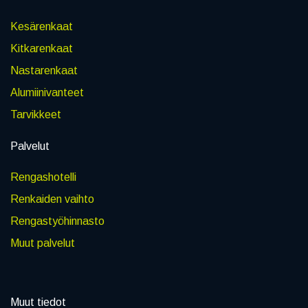
Kesärenkaat
Kitkarenkaat
Nastarenkaat
Alumiinivanteet
Tarvikkeet
Palvelut
Rengashotelli
Renkaiden vaihto
Rengastyöhinnasto
Muut palvelut
Muut tiedot