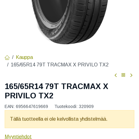
Kauppa
165/65R14 79T TRACMAX X PRIVILO TX2
165/65R14 79T TRACMAX X
PRIVILO TX2
EAN:
6956647619669
Tuotekoodi:
320909
Tällä tuotteella ei ole kelvollista yhdistelmää.
Myyntiehdot