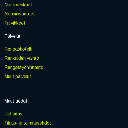
Nastarenkaat
Alumiinivanteet
Tarvikkeet
Palvelut
Rengashotelli
Renkaiden vaihto
Rengastyöhinnasto
Muut palvelut
Muut tiedot
Rahoitus
Tilaus- ja toimitusehdot