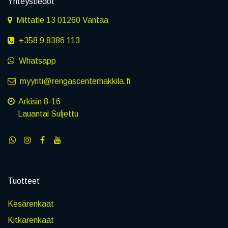
Yhteystiedot
Mittatie 13 01260 Vantaa
+358 9 8386 113
Whatsapp
myynti@rengascenterhakkila.fi
Arkisin 8-16
Lauantai Suljettu
Tuotteet
Kesärenkaat
Kitkarenkaat