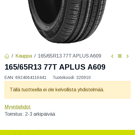
Kauppa
165/65R13 77T APLUS A609
165/65R13 77T APLUS A609
EAN:
6924064110441
Tuotekoodi:
320910
Tällä tuotteella ei ole kelvollista yhdistelmää.
Myyntiehdot
Toimitus: 2-3 arkipäivää